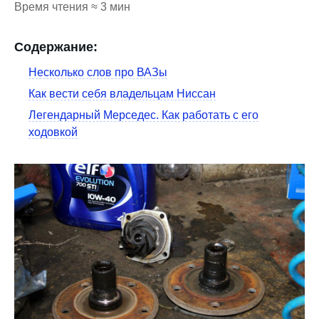
Время чтения ≈ 3 мин
Содержание:
Несколько слов про ВАЗы
Как вести себя владельцам Ниссан
Легендарный Мерседес. Как работать с его
ходовкой