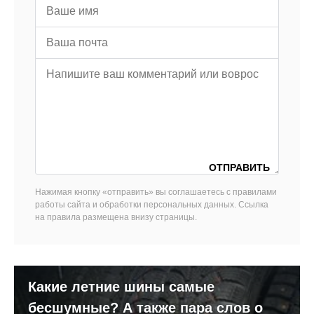
Нажимая кнопку «отправить» вы соглашаетесь с правилами
работы сайта и обработки персональных данных. Ссылка
на правила размещена внизу страницы.
Какие летние шины самые
бесшумные? А также пара слов о