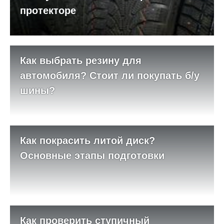
протекторе
Как выбрать резину для
автомобиля? Стоит ли покупать б/у
шины?
Как покрасить литой диск?
Основные этапы подготовки
Как проверить ступичный