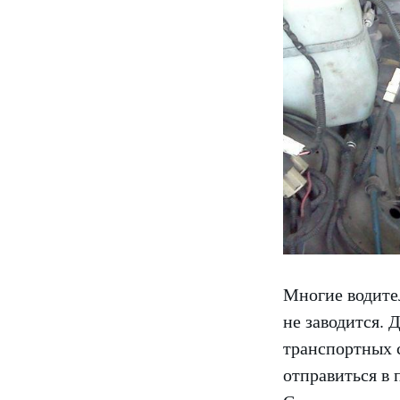
Многие водите
не заводится. 
транспортных с
отправиться в 