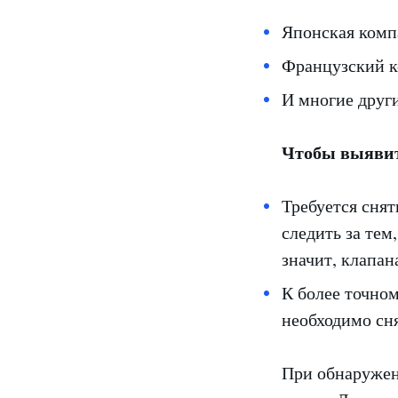
Японская компа
Французский к
И многие друг
Чтобы выявить
Требуется снят
следить за тем
значит, клапан
К более точном
необходимо сня
При обнаружен