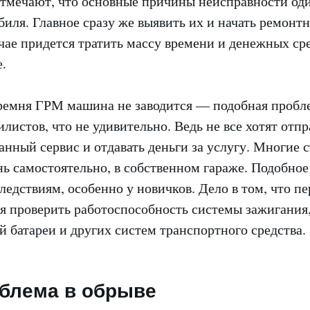
тмечают, что основные причины неисправности од
иля. Главное сразу же выявить их и начать ремонт
ае придется тратить массу времени и денежных сре
.
ремня ГРМ машина не заводится — подобная пробл
илистов, что не удивительно. Ведь не все хотят отпр
нный сервис и отдавать деньги за услугу. Многие 
ь самостоятельно, в собственном гараже. Подобное
едствиям, особенно у новичков. Дело в том, что п
ся проверить работоспособность системы зажигания
 батареи и других систем транспортного средства.
блема в обрыве