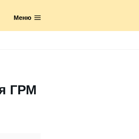
Меню
я ГРМ