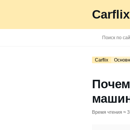
Carflix
Carflix
Основн
Почем
машин
Время чтения ≈ 3