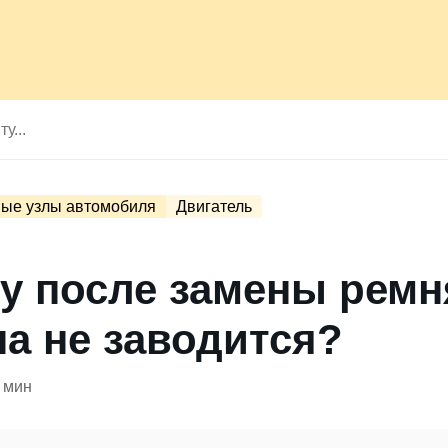
ые узлы автомобиля
Двигатель
у после замены ремн
а не заводится?
 мин