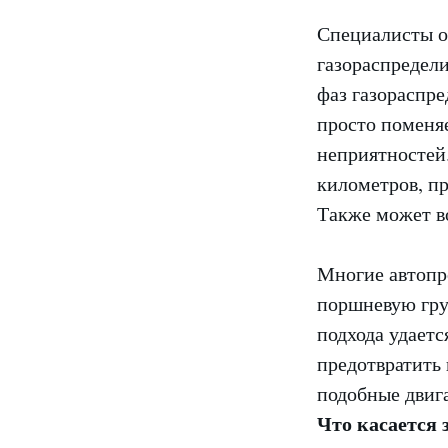
Специалисты о
газораспредели
фаз газораспре
просто поменяе
неприятностей.
километров, пр
Также может в
Многие автопр
поршневую гру
подхода удаетс
предотвратить 
подобные двиг
Что касается 