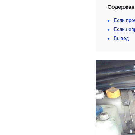
Содержан
Если про
Если неп
Вывод