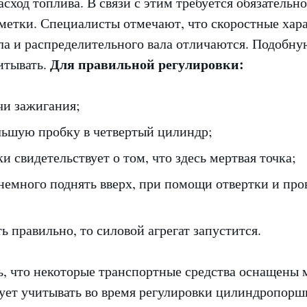
ход топлива. В связи с этим требуется обязательн
метки. Специалисты отмечают, что скоростные хар
ла и распределительного вала отличаются. Подобну
Для правильной регулировки:
итывать.
чи зажигания;
льшую пробку в четвертый цилиндр;
и свидетельствует о том, что здесь мертвая точка;
немного поднять вверх, при помощи отвертки и про
ть правильно, то силовой агрегат запустится.
ь, что некоторые транспортные средства оснащены 
дует учитывать во время регулировки цилиндропорш