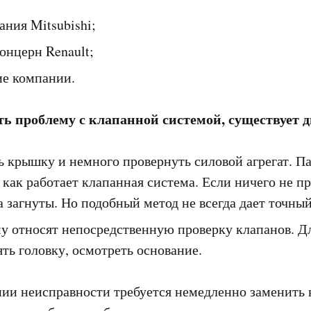
ния Mitsubishi;
онцерн Renault;
ие компании.
 проблему с клапанной системой, существует д
ь крышку и немного провернуть силовой агрегат. П
, как работает клапанная система. Если ничего не п
а загнуты. Но подобный метод не всегда дает точный
у относят непосредственную проверку клапанов. Дл
ть головку, осмотреть основание.
ии неисправности требуется немедленно заменить 