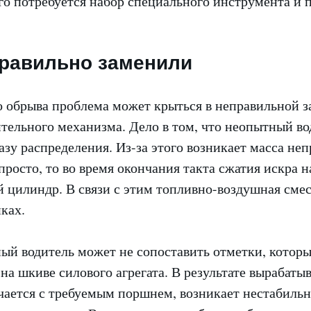
го потребуется набор специального инструмента и 
равильно заменили
 обрыва проблема может крыться в неправильной з
тельного механизма. Дело в том, что неопытный во
азу распределения. Из-за этого возникает масса не
просто, то во время окончания такта сжатия искра 
й цилиндр. В связи с этим топливно-воздушная смес
нках.
ый водитель может не сопоставить отметки, котор
на шкиве силового агрегата. В результате вырабаты
чается с требуемым поршнем, возникает нестабильн