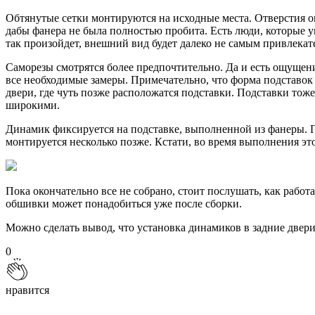
Обтянутые сетки монтируются на исходные места. Отверстия о
дабы фанера не была полностью пробита. Есть люди, которые у
так произойдет, внешний вид будет далеко не самым привлека
Саморезы смотрятся более предпочтительно. Да и есть ощущени
все необходимые замеры. Примечательно, что форма подставок
двери, где чуть позже расположатся подставки. Подставки тож
широкими.
Динамик фиксируется на подставке, выполненной из фанеры. П
монтируется несколько позже. Кстати, во время выполнения эт
Пока окончательно все не собрано, стоит послушать, как работ
обшивки может понадобиться уже после сборки.
Можно сделать вывод, что установка динамиков в задние двери 
0
нравится