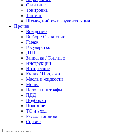
Стайлинг
Тонировка
Тюнинг
Шумо-, вибро- и звукоизоляция
Прочее
Вождение
Выбор / Сравнение
Гараж
Государство
ДТП
Заправка / Топливо
Инструкции
Интересное
Купля / Продажа
Масла и жидкости
Мойка
Налоги и штрафы
ПДД
Подборки
Полезное
ТО и уход
Расход топлива
Сервис