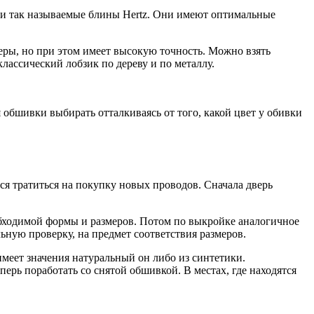
сти так называемые блины Hertz. Они имеют оптимальные
еры, но при этом имеет высокую точность. Можно взять
классический лобзик по дереву и по металлу.
 обшивки выбирать отталкиваясь от того, какой цвет у обивки
ся тратиться на покупку новых проводов. Сначала дверь
обходимой формы и размеров. Потом по выкройке аналогичное
ьную проверку, на предмет соответствия размеров.
меет значения натуральный он либо из синтетики.
перь поработать со снятой обшивкой. В местах, где находятся