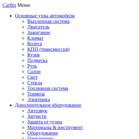
Carflix
Меню
Основные узлы автомобиля
Выхлопная система
Двигатель
Зажигание
Климат
Колеса
КПП (трансмиссия)
Кузов
Подвеска
Руль
Салон
Свет
Стекла
Топливная система
Тормоза
Электрика
Дополнительное оборудование
Автозвук
Запчасти
Защита от угона
Материалы & инструмент
Оборудование
Парктроник