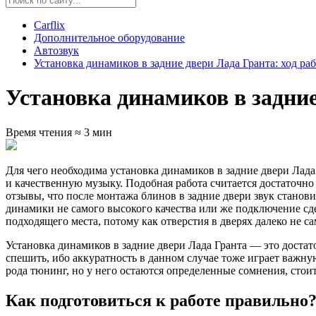
Carflix
Дополнительное оборудование
Автозвук
Установка динамиков в задние двери Лада Гранта: ход ра
Установка динамиков в задние
Время чтения ≈ 3 мин
Для чего необходима установка динамиков в задние двери Лад
и качественную музыку. Подобная работа считается достаточно
отзывы, что после монтажа блинов в задние двери звук станови
динамики не самого высокого качества или же подключение сде
подходящего места, потому как отверстия в дверях далеко не 
Установка динамиков в задние двери Лада Гранта — это достат
спешить, ибо аккуратность в данном случае тоже играет важн
рода тюнинг, но у него остаются определенные сомнения, стои
Как подготовиться к работе правильно