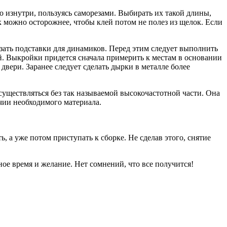
 изнутри, пользуясь саморезами. Выбирать их такой длины,
к можно осторожнее, чтобы клей потом не полез из щелок. Если
зать подставки для динамиков. Перед этим следует выполнить
й. Выкройки придется сначала примерить к местам в основании
вери. Заранее следует сделать дырки в металле более
уществляться без так называемой высокочастотной части. Она
ичии необходимого материала.
, а уже потом приступать к сборке. Не сделав этого, снятие
ное время и желание. Нет сомнений, что все получится!