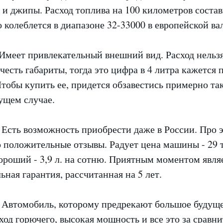
 и джипы. Расход топлива на 100 километров состав
 колеблется в диапазоне 32-33000 в европейской ва
Имеет привлекательный внешний вид. Расход нельзя
честь габариты, тогда это цифра в 4 литра кажется
тобы купить ее, придется обзавестись примерно та
ущем случае.
Есть возможность приобрести даже в России. Про 
 положительные отзывы. Радует цена машины - 29 т
ороший - 3,9 л. на сотню. Приятным моментом являе
ьная гарантия, рассчитанная на 5 лет.
Автомобиль, которому предрекают большое будуще
од горючего, высокая мощность и все это за сравн