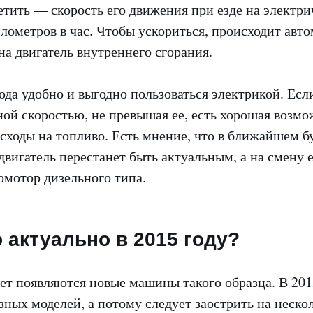
тить — скорость его движения при езде на электри
лометров в час. Чтобы ускориться, происходит авт
а двигатель внутреннего сгорания.
ода удобно и выгодно пользоваться электрикой. Есл
ной скоростью, не превышая ее, есть хорошая возмо
сходы на топливо. Есть мнение, что в ближайшем б
вигатель перестанет быть актуальным, а на смену 
омотор дизельного типа.
 актуально в 2015 году?
ет появляются новые машины такого образца. В 20
зных моделей, а потому следует заострить на неск