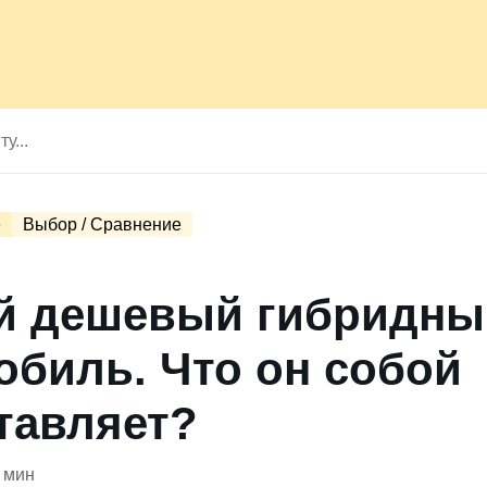
е
Выбор / Сравнение
й дешевый гибридны
обиль. Что он собой
тавляет?
 мин