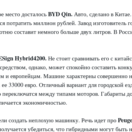
BYD Qin.
ое место досталось
Авто, сделано в Китае.
ся потратить миллион рублей. Завод изготовитель г
сотню составит немного больше двух литров. В Росс
ESign Hybrid4200.
Не стоит сравнивать его с китай
средством, однако, может спокойно составить кон
м и европейцам. Машине характерны совершенно 
 ее 33000 евро. Отличный вариант для городской ез
 переключатся между типами моторов. Габариты д
личается экономичностью.
Peuge
ли создать неплохую машинку. Речь идет про
олучается убедиться, что гибридными могут быть н