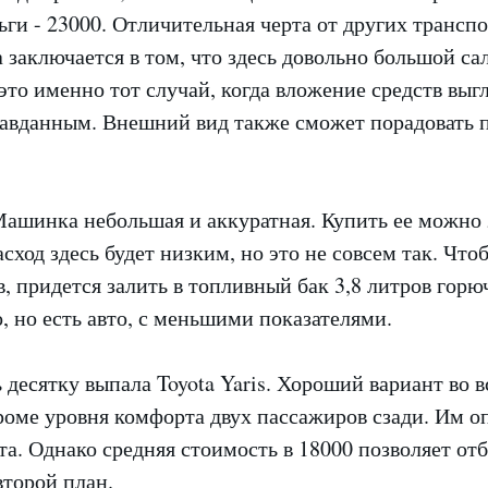
ги - 23000. Отличительная черта от других трансп
 заключается в том, что здесь довольно большой са
это именно тот случай, когда вложение средств выг
авданным. Внешний вид также сможет порадовать 
ашинка небольшая и аккуратная. Купить ее можно з
асход здесь будет низким, но это не совсем так. Что
, придется залить в топливный бак 3,8 литров горю
 но есть авто, с меньшими показателями.
 десятку выпала Toyota Yaris. Хороший вариант во в
роме уровня комфорта двух пассажиров сзади. Им о
та. Однако средняя стоимость в 18000 позволяет от
второй план.