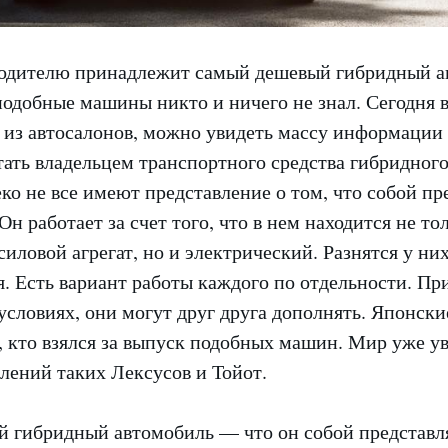
одителю принадлежит самый дешевый гибридный а
подобные машины никто и ничего не знал. Сегодня 
 из автосалонов, можно увидеть массу информации о
ать владельцем транспортного средства гибридного
еко не все имеют представление о том, что собой пр
Он работает за счет того, что в нем находится не то
иловой агрегат, но и электрический. Разнятся у ни
. Есть вариант работы каждого по отдельности. Пр
условиях, они могут друг друга дополнять. Японск
, кто взялся за выпуск подобных машин. Мир уже у
лений таких Лексусов и Тойот.
 гибридный автомобиль — что он собой представля