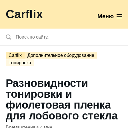
Carflix
Меню
Carflix
Дополнительное оборудование
Тонировка
Разновидности
тонировки и
фиолетовая пленка
для лобового стекла
Время чтения ≈ 4 мин