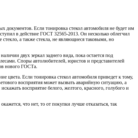
 документов. Если тонировка стекол автомобиля не будет им
 вступил в действие ГОСТ 32565-2013. Он несколько облегчил
 стекло, а также стекла, не являющиеся таковыми, но
наличии двух зеркал заднего вида, пока остается под
колесами. Споры автолюбителей, юристов и представителей
ов нового ГОСТа.
е цвета. Если тонировка стекол автомобиля приведет к тому,
цветового восприятия может вызвать аварийную ситуацию, а
скажать восприятие белого, желтого, красного, голубого и
ажется, что нет, то от покупки лучше отказаться, так