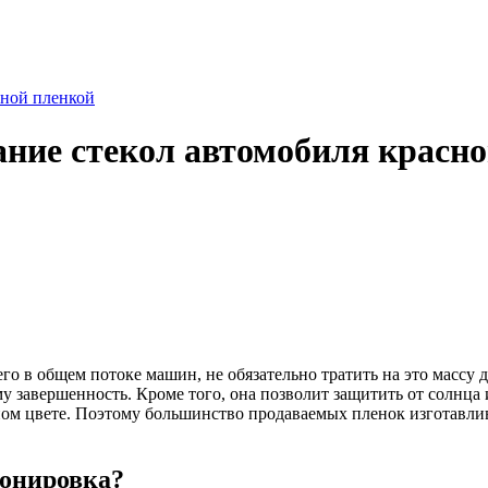
сной пленкой
ание стекол автомобиля красн
о в общем потоке машин, не обязательно тратить на это массу 
у завершенность. Кроме того, она позволит защитить от солнца
ном цвете. Поэтому большинство продаваемых пленок изготавли
тонировка?