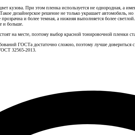
цвет кузова. При этом пленка используется не однородная, а им
Такое дизайнерское решение не только украшает автомобиль, но 
 прозрачна и более темная, а нижняя выполняется более светло
е и больше.
тоят на месте, поэтому выбор красной тонировочной пленки ста
ований ГОСТа достаточно сложно, поэтому лучше довериться сп
ГОСТ 32565-2013.