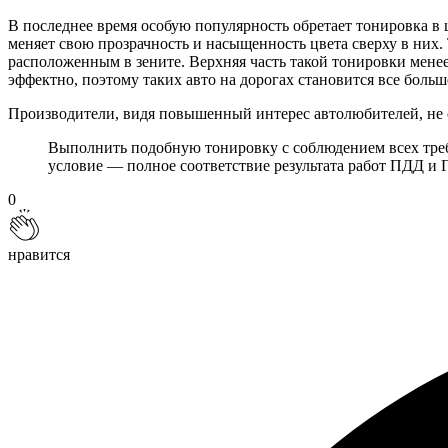
В последнее время особую популярность обретает тонировка в 
меняет свою прозрачность и насыщенность цвета сверху в них. 
расположенным в зените. Верхняя часть такой тонировки менее
эффектно, поэтому таких авто на дорогах становится все больш
Производители, видя повышенный интерес автолюбителей, не с
Выполнить подобную тонировку с соблюдением всех треб
условие — полное соответствие результата работ ПДД и 
0
нравится