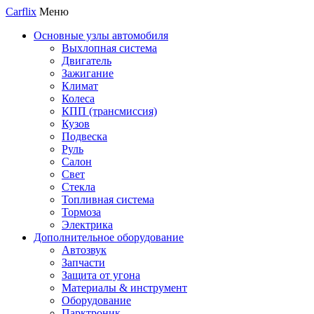
Carflix
Меню
Основные узлы автомобиля
Выхлопная система
Двигатель
Зажигание
Климат
Колеса
КПП (трансмиссия)
Кузов
Подвеска
Руль
Салон
Свет
Стекла
Топливная система
Тормоза
Электрика
Дополнительное оборудование
Автозвук
Запчасти
Защита от угона
Материалы & инструмент
Оборудование
Парктроник