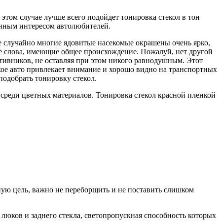
 этом случае лучше всего подойдет тонировка стекол в тон
енным интересом автолюбителей.
е случайно многие ядовитые насекомые окрашены очень ярко,
ые слова, имеющие общее происхождение. Пожалуй, нет другой
тивников, не оставляя при этом никого равнодушным. Этот
кое авто привлекает внимание и хорошо видно на транспортных
подобрать тонировку стекол.
 среди цветных материалов. Тонировка стекол красной пленкой
ную цель, важно не переборщить и не поставить слишком
люков и заднего стекла, светопропускная способность которых