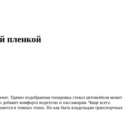
ой пленкой
денег. Удачно подобранная тонировка стекол автомобиля может
 и добавит комфорта водителю и пассажирам. Чаще всего
ваются в темных тонах. Но как быть владельцам транспортных