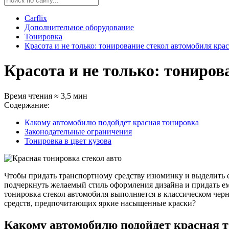
Carflix
Дополнительное оборудование
Тонировка
Красота и не только: тонирование стекол автомобиля кра
Красота и не только: тониров
Время чтения ≈ 3,5 мин
Содержание:
Какому автомобилю подойдет красная тонировка
Законодательные ограничения
Тонировка в цвет кузова
Чтобы придать транспортному средству изюминку и выделить ег
подчеркнуть желаемый стиль оформления дизайна и придать ем
тонировка стекол автомобиля выполняется в классическом чер
средств, предпочитающих яркие насыщенные краски?
Какому автомобилю подойдет красная 