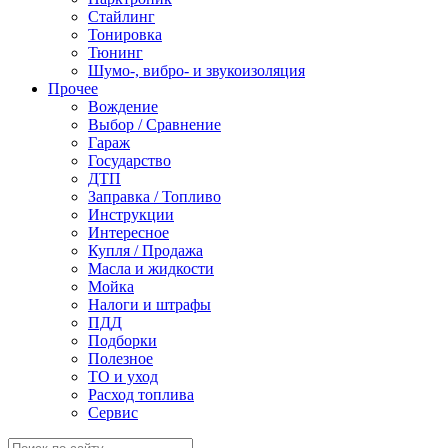
Стайлинг
Тонировка
Тюнинг
Шумо-, вибро- и звукоизоляция
Прочее
Вождение
Выбор / Сравнение
Гараж
Государство
ДТП
Заправка / Топливо
Инструкции
Интересное
Купля / Продажа
Масла и жидкости
Мойка
Налоги и штрафы
ПДД
Подборки
Полезное
ТО и уход
Расход топлива
Сервис