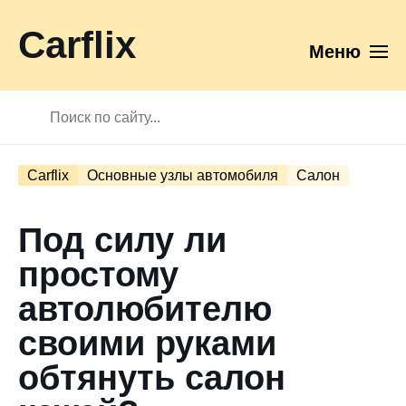
Carflix
Меню
Carflix
Основные узлы автомобиля
Салон
Под силу ли
простому
автолюбителю
своими руками
обтянуть салон