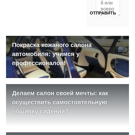
Покраска кожаного салона
автомобиля: учимся у
профессионалов!
Делаем салон своей мечты: как
осуществить самостоятельную
обшивку сидений?