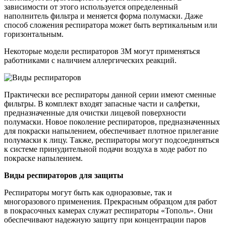
зависимости от этого используется определенный
наполнитель фильтра и меняется форма полумаски. Даже
способ сложения респиратора может быть вертикальным или
горизонтальным.
Некоторые модели респираторов 3M могут применяться
работниками с наличием аллергических реакций.
Практически все респираторы данной серии имеют сменные
фильтры. В комплект входят запасные части и салфетки,
предназначенные для очистки лицевой поверхности
полумаски. Новое поколение респираторов, предназначенных
для покраски напылением, обеспечивает плотное прилегание
полумаски к лицу. Также, респираторы могут подсоединяться
к системе принудительной подачи воздуха в ходе работ по
покраске напылением.
Виды респираторов для защиты
Респираторы могут быть как одноразовые, так и
многоразового применения. Прекрасным образцом для работ
в покрасочных камерах служат респираторы «Тополь». Они
обеспечивают надежную защиту при концентрации паров