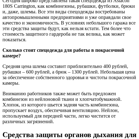
Сегодня широко представлена такая спецодежда из Astacon
180S Carrington, как комбинезоны, рубашки, футболки, брюки
и, даже, шлемы. Все эти виды спецодежды востребованы
автопромышленными предприятиями и уже оправдали свое
качество и экономичность. В условиях небольшого гаража все
эти средства защиты будут, как нельзя кстати. Тем более что
стоимость защитного гардероба не так велика, как может
показаться.
Сколько стоит спецодежда для работы в покрасочной
камере?
Средняя цена шлема составит приблизительно 400 рублей,
рубашки – 600 рублей, а брюк – 1300 рублей. Небольшая цена
за обеспечение собственного здоровья и чистоты покрасочной
камеры.
Вниманию работников также может быть предложен
комбинезон из нейлоновой ткани и хлопчатобумажной.
Хлопок, из которого шьется задняя часть комбинезона,
пропускает воздух, обеспечивая вентиляцию. Нейлон,
используемый для передней части, легко чистится от
различных загрязнений.
Средства защиты органов дыхания для