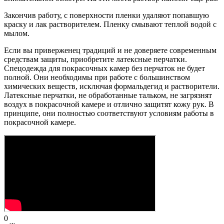
Закончив работу, с поверхности пленки удаляют попавшую
краску и лак растворителем. Пленку смывают теплой водой с
мылом.
Если вы приверженец традиций и не доверяете современным
средствам защиты, приобретите латексные перчатки.
Спецодежда для покрасочных камер без перчаток не будет
полной. Они необходимы при работе с большинством
химических веществ, исключая формальдегид и растворители.
Латексные перчатки, не обработанные тальком, не загрязнят
воздух в покрасочной камере и отлично защитят кожу рук. В
принципе, они полностью соответствуют условиям работы в
покрасочной камере.
0