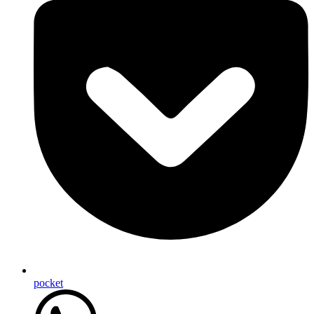
pocket