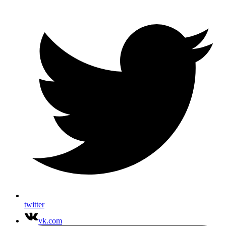
twitter
vk.com