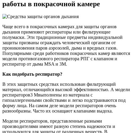
работы в покрасочной камере
Чаще всего в покрасочных камерах для защиты органов
дыхания применяют респираторы или фильтрующие
полумаски. Эти традиционные предметы индивидуальной
защиты призваны ограждать человеческий организм от
проникновения паров аэрозолей, дыма и вредных газов.
Популярными среди работников покрасочных камер являются
модели противогазового респиратора РПГ с клапаном и
респиратор от дыма MSA и 3M.
Как подобрать респиратор?
В этих защитных средствах использован фильтрующий
материал, отличающийся высокой эффективностью. А модели
респираторов3 Мвыполнены из материала с
гипоаллергенными свойствами и легко подстраиваются под
форму лица. На самом деле модели респираторов очень
разнообразны. Часто их оснащают клапанами выдоха.
Модели респираторов, представленные разными
производителями имеют разную степень надежности и
используются для защиты от различных веществ. В