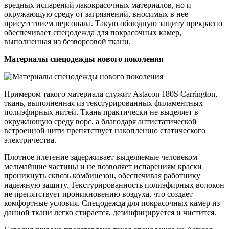
вредных испарений лакокрасочных материалов, но и
окружающую среду от загрязнений, вносимых в нее
присутствием персонала. Такую обоюдную защиту прекрасно
обеспечивает спецодежда для покрасочных камер,
выполненная из безворсовой ткани.
Материалы спецодежды нового поколения
Примером такого материала служит Astacon 180S Carrington,
ткань, выполненная из текстурированных филаментных
полиэфирных нитей. Ткань практически не выделяет в
окружающую среду ворс, а благодаря антистатической
встроенной нити препятствует накоплению статического
электричества.
Плотное плетение задерживает выделяемые человеком
мельчайшие частицы и не позволяет испарениям краски
проникнуть сквозь комбинезон, обеспечивая работнику
надежную защиту. Текстурированность полиэфирных волокон
не препятствует проникновению воздуха, что создает
комфортные условия. Спецодежда для покрасочных камер из
данной ткани легко стирается, дезинфицируется и чистится.