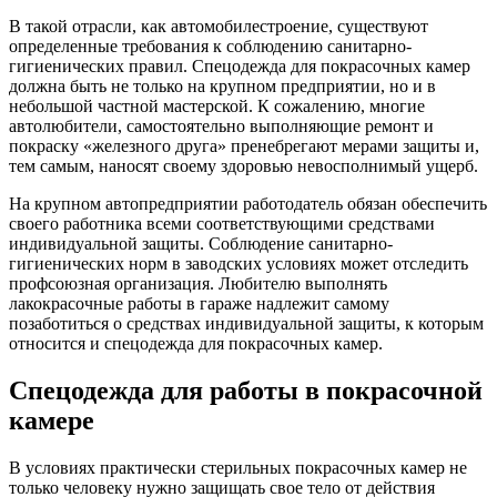
В такой отрасли, как автомобилестроение, существуют
определенные требования к соблюдению санитарно-
гигиенических правил. Спецодежда для покрасочных камер
должна быть не только на крупном предприятии, но и в
небольшой частной мастерской. К сожалению, многие
автолюбители, самостоятельно выполняющие ремонт и
покраску «железного друга» пренебрегают мерами защиты и,
тем самым, наносят своему здоровью невосполнимый ущерб.
На крупном автопредприятии работодатель обязан обеспечить
своего работника всеми соответствующими средствами
индивидуальной защиты. Соблюдение санитарно-
гигиенических норм в заводских условиях может отследить
профсоюзная организация. Любителю выполнять
лакокрасочные работы в гараже надлежит самому
позаботиться о средствах индивидуальной защиты, к которым
относится и спецодежда для покрасочных камер.
Спецодежда для работы в покрасочной
камере
В условиях практически стерильных покрасочных камер не
только человеку нужно защищать свое тело от действия