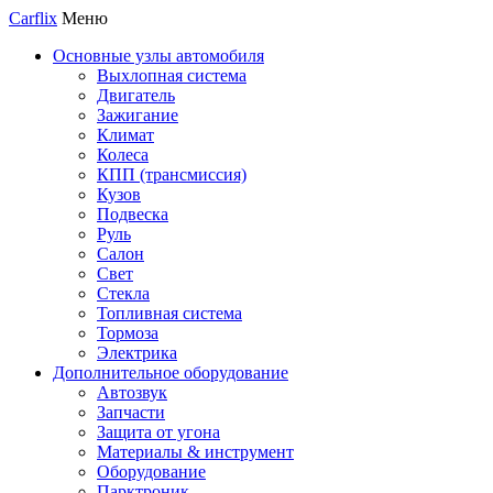
Carflix
Меню
Основные узлы автомобиля
Выхлопная система
Двигатель
Зажигание
Климат
Колеса
КПП (трансмиссия)
Кузов
Подвеска
Руль
Салон
Свет
Стекла
Топливная система
Тормоза
Электрика
Дополнительное оборудование
Автозвук
Запчасти
Защита от угона
Материалы & инструмент
Оборудование
Парктроник