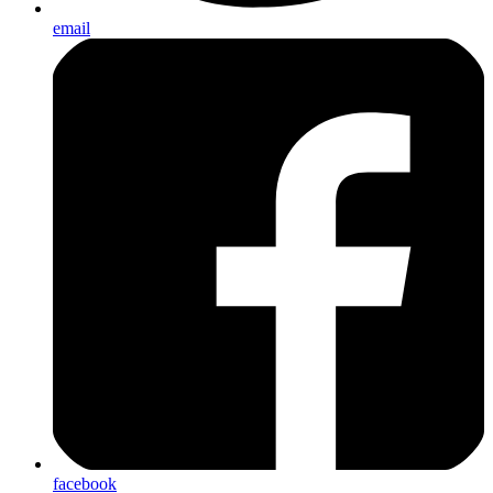
email
facebook