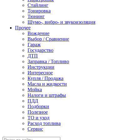
Стайлинг
Тонировка
Тюнинг
Шумо-, вибро- и звукоизоляция
Прочее
Вождение
Выбор / Сравнение
Гараж
Государство
ДТП
Заправка / Топливо
Инструкции
Интересное
Купля / Продажа
Масла и жидкости
Мойка
Налоги и штрафы
ПДД
Подборки
Полезное
ТО и уход
Расход топлива
Сервис