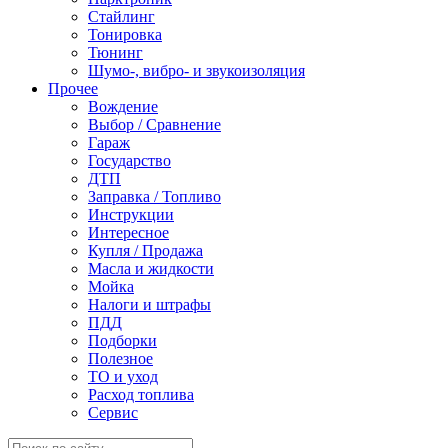
Стайлинг
Тонировка
Тюнинг
Шумо-, вибро- и звукоизоляция
Прочее
Вождение
Выбор / Сравнение
Гараж
Государство
ДТП
Заправка / Топливо
Инструкции
Интересное
Купля / Продажа
Масла и жидкости
Мойка
Налоги и штрафы
ПДД
Подборки
Полезное
ТО и уход
Расход топлива
Сервис