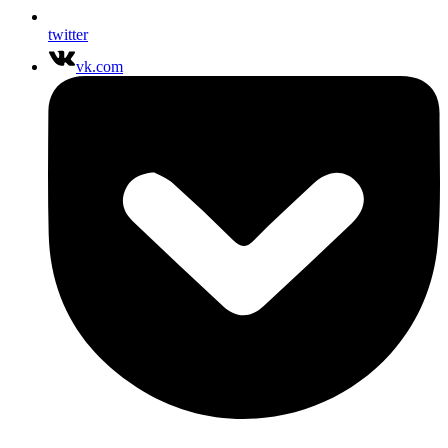
twitter
vk.com