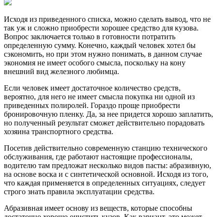
Исходя из приведенного списка, можно сделать вывод, что не
так уж и сложно приобрести хорошее средство для кузова.
Вопрос заключается только в готовности потратить
определенную сумму. Конечно, каждый человек хотел бы
сэкономить, но при этом нужно понимать, в данном случае
экономия не имеет особого смысла, поскольку на кону
внешний вид железного любимца.
Если человек имеет достаточное количество средств,
вероятно, для него не имеет смысла покупка ни одной из
приведенных полиролей. Гораздо проще приобрести
бронировочную пленку. Да, за нее придется хорошо заплатить,
но полученный результат сможет действительно порадовать
хозяина транспортного средства.
Посетив действительно современную станцию технического
обслуживания, где работают настоящие профессионалы,
водителю там предложат несколько видов пасты: абразивную,
на основе воска и с синтетической основной. Исходя из того,
что каждая применяется в определенных ситуациях, следует
строго знать правила эксплуатации средства.
Абразивная имеет основу из веществ, которые способны
достаточно хорошо очистить кузов. Как вариант, это может