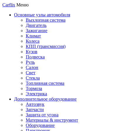
Carflix
Меню
Основные узлы автомобиля
Выхлопная система
Двигатель
Зажигание
Климат
Колеса
КПП (трансмиссия)
Кузов
Подвеска
Руль
Салон
Свет
Стекла
Топливная система
Тормоза
Электрика
Дополнительное оборудование
Автозвук
Запчасти
Защита от угона
Материалы & инструмент
Оборудование
Парктроник