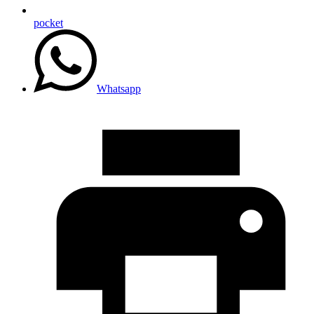
pocket
Whatsapp