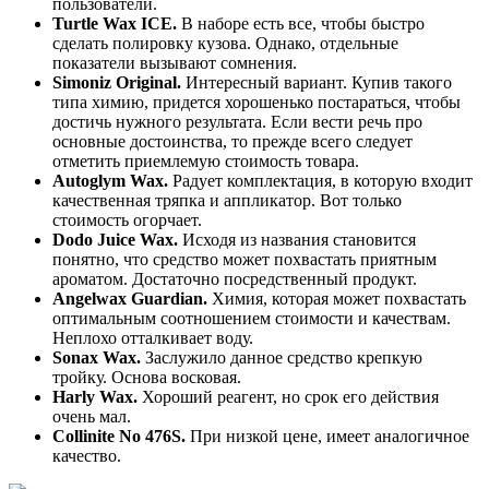
пользователи.
Turtle Wax ICE.
В наборе есть все, чтобы быстро
сделать полировку кузова. Однако, отдельные
показатели вызывают сомнения.
Simoniz Original.
Интересный вариант. Купив такого
типа химию, придется хорошенько постараться, чтобы
достичь нужного результата. Если вести речь про
основные достоинства, то прежде всего следует
отметить приемлемую стоимость товара.
Autoglym Wax.
Радует комплектация, в которую входит
качественная тряпка и аппликатор. Вот только
стоимость огорчает.
Dodo Juice Wax.
Исходя из названия становится
понятно, что средство может похвастать приятным
ароматом. Достаточно посредственный продукт.
Angelwax Guardian.
Химия, которая может похвастать
оптимальным соотношением стоимости и качествам.
Неплохо отталкивает воду.
Sonax Wax.
Заслужило данное средство крепкую
тройку. Основа восковая.
Harly Wax.
Хороший реагент, но срок его действия
очень мал.
Collinite No 476S.
При низкой цене, имеет аналогичное
качество.