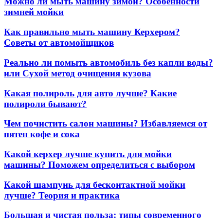
Можно ли мыть машину зимой? Особенности
зимней мойки
Как правильно мыть машину Керхером?
Советы от автомойщиков
Реально ли помыть автомобиль без капли воды?
или Сухой метод очищения кузова
Какая полироль для авто лучше? Какие
полироли бывают?
Чем почистить салон машины? Избавляемся от
пятен кофе и сока
Какой керхер лучше купить для мойки
машины? Поможем определиться с выбором
Какой шампунь для бесконтактной мойки
лучше? Теория и практика
Большая и чистая польза: типы современного