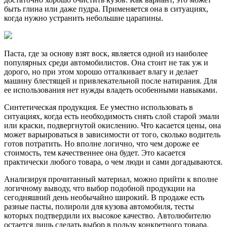
быть глина или даже пудра. Применяется она в ситуациях,
когда нужно устранить небольшие царапины.
Паста, где за основу взят воск, является одной из наиболее
популярных среди автомобилистов. Она стоит не так уж и
дорого, но при этом хорошо отталкивает влагу и делает
машину блестящей и привлекательной после натирания. Для
ее использования нет нужды владеть особенными навыками.
Синтетическая продукция. Ее уместно использовать в
ситуациях, когда есть необходимость снять слой старой эмали
или краски, подвергнутой окислению. Что касается цены, она
может варьироваться в зависимости от того, сколько водитель
готов потратить. Но вполне логично, что чем дороже ее
стоимость, тем качественнее она будет. Это касается
практически любого товара, о чем люди и сами догадываются.
Анализируя прочитанный материал, можно прийти к вполне
логичному выводу, что выбор подобной продукции на
сегодняшний день необычайно широкий. В продаже есть
разные пасты, полироли для кузова автомобиля, тесты
которых подтвердили их высокое качество. Автолюбителю
остается лишь сделать выбор в пользу конкретного товара.