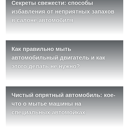
Секреты свежести: способы
избавления от неприятных запахов
в салоне автомобиля
Как правильно мыть
автомобильный двигатель и как
этого делать не нужно?
Чистый опрятный автомобиль: кое-
что о мытье машины на
специальных автомойках