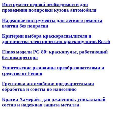
Инструмент первой необходимости для
проведения полировки кузова автомобиля
Надежные инструменты для легкого ремонта
вмятин без покраски
Критерии выбора краскораспылителя и
достоинства электрических краскопультов Bosch
Elmos модели PG 80: краскопульт, работающий
без компрессора
Уничтожение ржавчины преобразователями и
средство от Fenom
Грунтовка автомобиля: предварительная
обработка и советы по нанесению
Краска Хамерайт для ржавчины: уникальный
состав и надежная защита металла