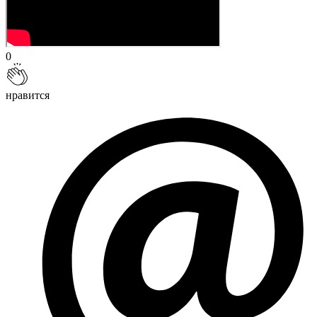
0
нравится