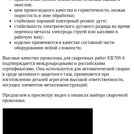
окислов;
шов превосходного качества и герметичности, низкая
пористость в зоне обработки;
стабильно хороший повторный розжиг дуги;
стабильность электрического дугового разряда во время
переноса металла электрода струей или каплями в
рабочую зону;
изделие применяется в качестве составной части
оборудования любой сложности.
Высокое качество проволоки для сварочных работ ER70S 6
подтверждается международными и российскими
сертификатами. Она используется для автоматической сварки
в среде активного защитного газа, применяется при
изготовлении деталей агрегатов высокой ответственности,
несущих элементов металлоконструкций.
Предлагаем к просмотру видео о нюансах выбора сварочной
проволоки.