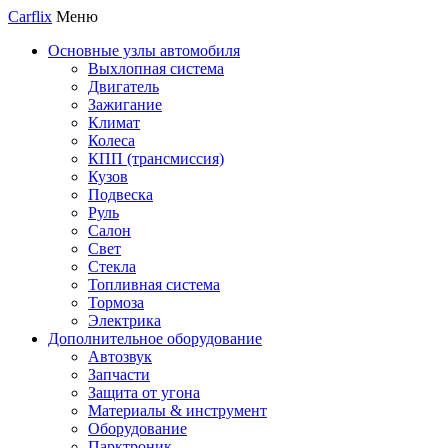
Carflix
Меню
Основные узлы автомобиля
Выхлопная система
Двигатель
Зажигание
Климат
Колеса
КПП (трансмиссия)
Кузов
Подвеска
Руль
Салон
Свет
Стекла
Топливная система
Тормоза
Электрика
Дополнительное оборудование
Автозвук
Запчасти
Защита от угона
Материалы & инструмент
Оборудование
Парктроник