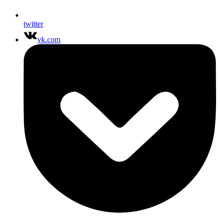
twitter
vk.com