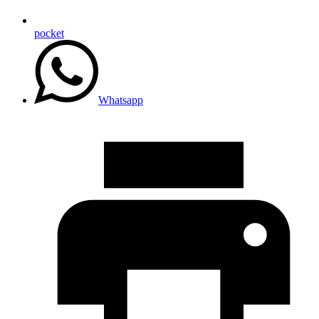
pocket
Whatsapp