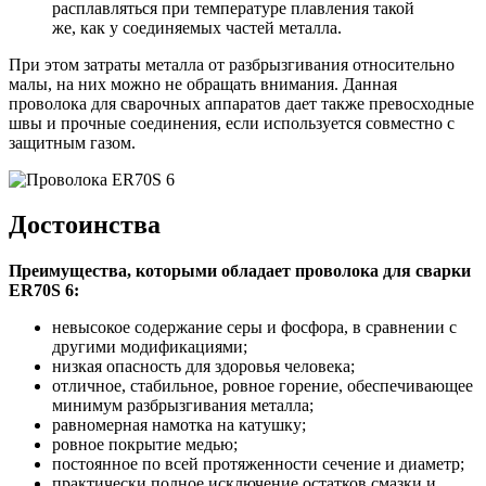
расплавляться при температуре плавления такой
же, как у соединяемых частей металла.
При этом затраты металла от разбрызгивания относительно
малы, на них можно не обращать внимания. Данная
проволока для сварочных аппаратов дает также превосходные
швы и прочные соединения, если используется совместно с
защитным газом.
Достоинства
Преимущества, которыми обладает проволока для сварки
ER70S 6:
невысокое содержание серы и фосфора, в сравнении с
другими модификациями;
низкая опасность для здоровья человека;
отличное, стабильное, ровное горение, обеспечивающее
минимум разбрызгивания металла;
равномерная намотка на катушку;
ровное покрытие медью;
постоянное по всей протяженности сечение и диаметр;
практически полное исключение остатков смазки и