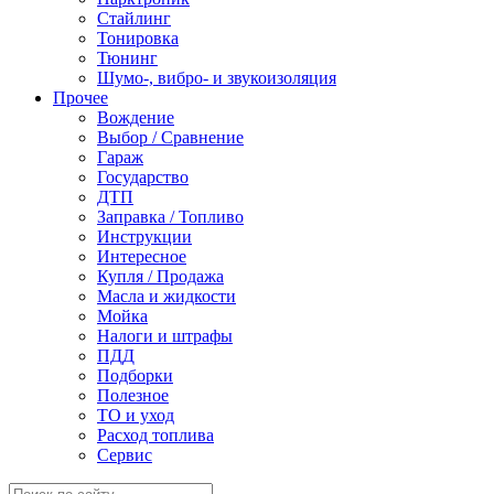
Стайлинг
Тонировка
Тюнинг
Шумо-, вибро- и звукоизоляция
Прочее
Вождение
Выбор / Сравнение
Гараж
Государство
ДТП
Заправка / Топливо
Инструкции
Интересное
Купля / Продажа
Масла и жидкости
Мойка
Налоги и штрафы
ПДД
Подборки
Полезное
ТО и уход
Расход топлива
Сервис