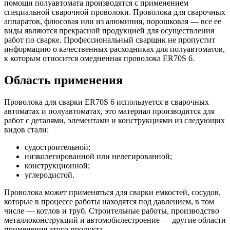
помощи полуавтомата производятся с применением
специальной сварочной проволоки. Проволока для сварочных
аппаратов, флюсовая или из алюминия, порошковая — все ее
виды являются прекрасной продукцией для осуществления
работ по сварке. Профессиональный сварщик не пропустит
информацию о качественных расходниках для полуавтоматов,
к которым относится омедненная проволока ER70S 6.
Область применения
Проволока для сварки ER70S 6 используется в сварочных
автоматах и полуавтоматах, это материал производится для
работ с деталями, элементами и конструкциями из следующих
видов стали:
судостроительной;
низколегированной или нелегированной;
конструкционной;
углеродистой.
Проволока может применяться для сварки емкостей, сосудов,
которые в процессе работы находятся под давлением, в том
числе — котлов и труб. Строительные работы, производство
металлоконструкций и автомобилестроение — другие области
применения этого продукта.