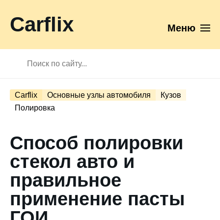
Carflix
Меню
Carflix
Основные узлы автомобиля
Кузов
Полировка
Способ полировки
стекол авто и
правильное
применение пасты
ГОИ