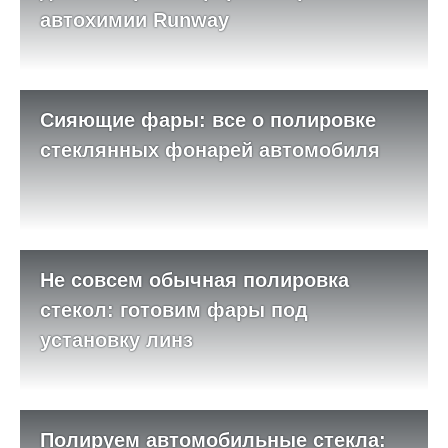
автохимии Runway
Сияющие фары: все о полировке
стеклянных фонарей автомобиля
Не совсем обычная полировка
стекол: готовим фары под
установку линз
Полируем автомобильные стекла: