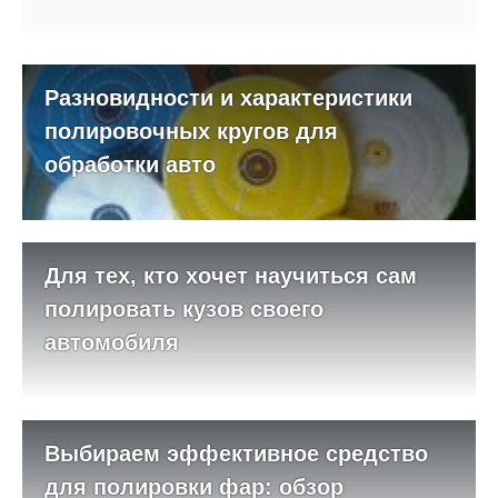
Разновидности и характеристики
полировочных кругов для
обработки авто
Для тех, кто хочет научиться сам
полировать кузов своего
автомобиля
Выбираем эффективное средство
для полировки фар: обзор