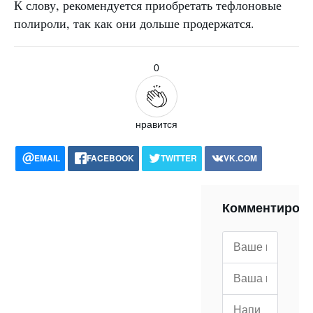
К слову, рекомендуется приобретать тефлоновые
полироли, так как они дольше продержатся.
0
нравится
EMAIL
FACEBOOK
TWITTER
VK.COM
POCKET
WHATSAPP
PRINT
Комментиров