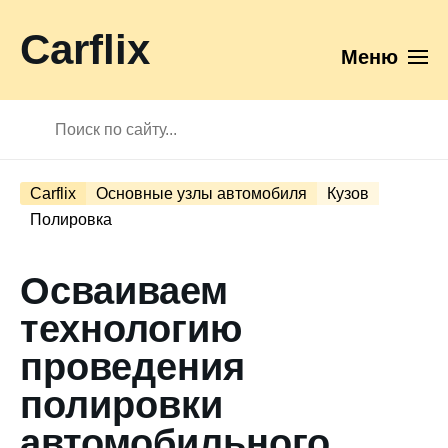
Carflix
Меню
Carflix
Основные узлы автомобиля
Кузов
Полировка
Осваиваем
технологию
проведения
полировки
автомобильного