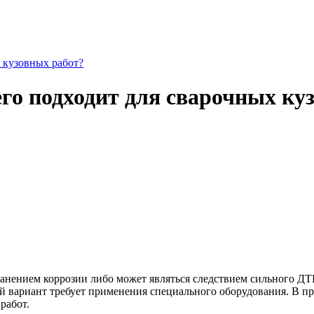
 кузовных работ?
его подходит для сварочных ку
ением коррозии либо может являться следствием сильного ДТП.
ой вариант требует применения специального оборудования. В 
работ.