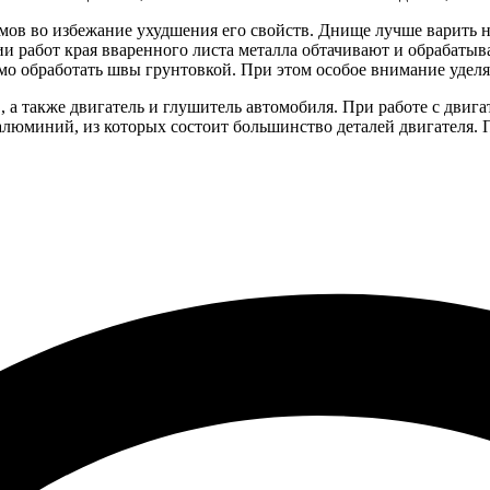
ов во избежание ухудшения его свойств. Днище лучше варить не
ии работ края вваренного листа металла обтачивают и обрабаты
имо обработать швы грунтовкой. При этом особое внимание уделя
 а также двигатель и глушитель автомобиля. При работе с двига
алюминий, из которых состоит большинство деталей двигателя. 