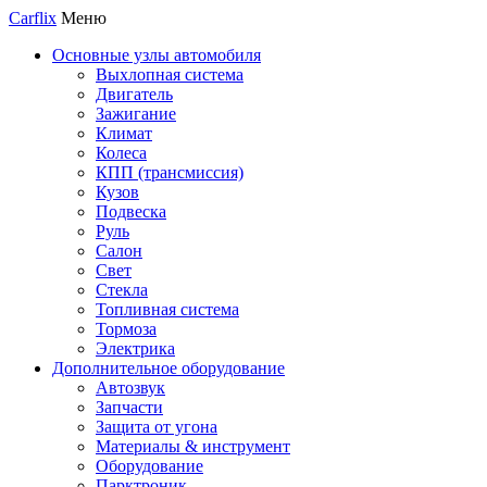
Carflix
Меню
Основные узлы автомобиля
Выхлопная система
Двигатель
Зажигание
Климат
Колеса
КПП (трансмиссия)
Кузов
Подвеска
Руль
Салон
Свет
Стекла
Топливная система
Тормоза
Электрика
Дополнительное оборудование
Автозвук
Запчасти
Защита от угона
Материалы & инструмент
Оборудование
Парктроник