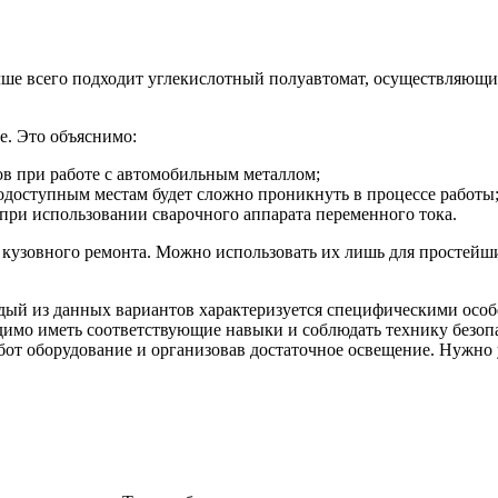
чше всего подходит углекислотный полуавтомат, осуществляющи
е. Это объяснимо:
ов при работе с автомобильным металлом;
одоступным местам будет сложно проникнуть в процессе работы
 при использовании сварочного аппарата переменного тока.
 кузовного ремонта. Можно использовать их лишь для простейш
аждый из данных вариантов характеризуется специфическими особ
одимо иметь соответствующие навыки и соблюдать технику безоп
абот оборудование и организовав достаточное освещение. Нужно 