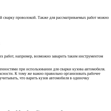
й сварку проволокой. Также для рассматриваемых работ можно
;
их работ, например, возможно заварить таким инструментом
енностями при использовании для сварки кузова автомобиля.
асности. К тому же важно правильно организовать рабочее
учитывать, что варить кузов автомобиля в одиночку