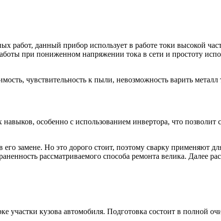
х работ, данный прибор использует в работе токи высокой част
работы при пониженном напряжении тока в сети и простоту исп
имость, чувствительность к пыли, невозможность варить металл
 навыков, особенно с использованием инвертора, что позволит с
.
 его замене. Но это дорого стоит, поэтому сварку применяют д
раненность рассматриваемого способа ремонта велика. Далее ра
е участки кузова автомобиля. Подготовка состоит в полной очи