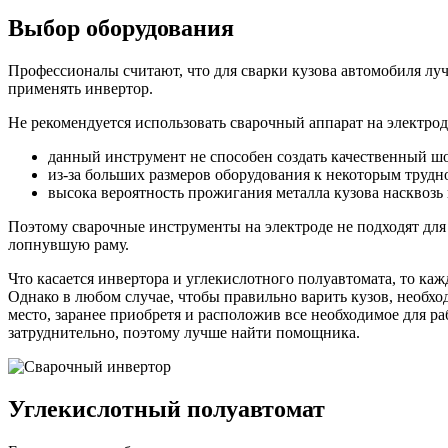
Выбор оборудования
Профессионалы считают, что для сварки кузова автомобиля лу
применять инвертор.
Не рекомендуется использовать сварочный аппарат на электрод
данный инструмент не способен создать качественный ш
из-за больших размеров оборудования к некоторым трудн
высока вероятность прожигания металла кузова насквозь
Поэтому сварочные инструменты на электроде не подходят для
лопнувшую раму.
Что касается инвертора и углекислотного полуавтомата, то к
Однако в любом случае, чтобы правильно варить кузов, необх
место, заранее приобретя и расположив все необходимое для р
затруднительно, поэтому лучше найти помощника.
Углекислотный полуавтомат