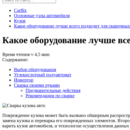
Carflix
Основные узлы автомобиля
Кузов
Какое оборудование лучше всего подходит для сварочных
Какое оборудование лучше вс
Время чтения ≈ 4,5 мин
Содержание:
Выбор оборудования
Углекислотный полуавтомат
Инвертор
Сварка своими руками
Предварительные действия
Рекомендации по сварке
Повреждение кузова может быть вызвано обширным распростран
замена кузова и переварка его поврежденных элементов. Втор
варить кузов автомобиля, и технологии осуществления данных 