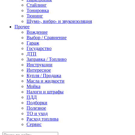
Стайлинг
Тонировка
Тюнинг
Шумо-, вибро- и звукоизоляция
Прочее
Вождение
Выбор / Сравнение
Гараж
Государство
ДТП
Заправка / Топливо
Инструкции
Интересное
Купля / Продажа
Масла и жидкости
Мойка
Налоги и штрафы
ПДД
Подборки
Полезное
ТО и уход
Расход топлива
Сервис