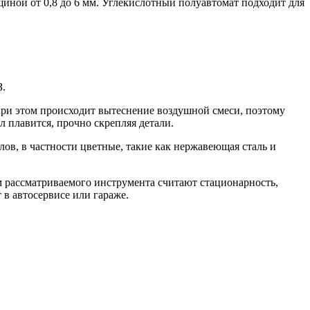
ной от 0,8 до 6 мм. Углекислотный полуавтомат подходит для
З.
При этом происходит вытеснение воздушной смеси, поэтому
л плавится, прочно скрепляя детали.
ов, в частности цветные, такие как нержавеющая сталь и
м рассматриваемого инструмента считают стационарность,
 в автосервисе или гараже.