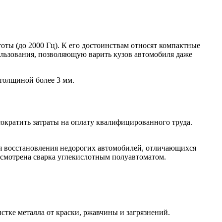
оты (до 2000 Гц). К его достоинствам относят компактные
ользования, позволяющую варить кузов автомобиля даже
 толщиной более 3 мм.
ократить затраты на оплату квалифицированного труда.
ля восстановления недорогих автомобилей, отличающихся
ссмотрена сварка углекислотным полуавтоматом.
стке металла от краски, ржавчины и загрязнений.