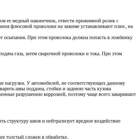
чом ее медный наконечник, отвести прижимной ролик с
вания флюсовой проволоки на зажиме устанавливают плюс, на
от осыпания. При этом проволока должна попасть в ложбинку
дача газа, затем сварочной проволоки и тока. При этом
ные нагрузки. У автомобилей, не соответствующих данному
аварить швы поддона, стойки и заднюю часть кузова
рженные разрушению коррозией, поэтому чаще всего заваривают
ть структуру швов и нейтрализует вредное воздействие
ее толстый сложен в обработке.