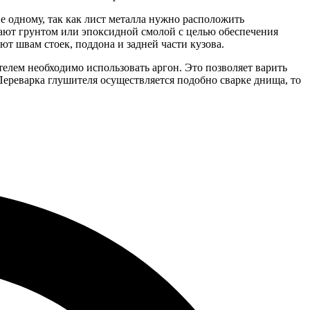
 одному, так как лист металла нужно расположить
вают грунтом или эпоксидной смолой с целью обеспечения
ют швам стоек, поддона и задней части кузова.
телем необходимо использовать аргон. Это позволяет варить
Переварка глушителя осуществляется подобно сварке днища, то