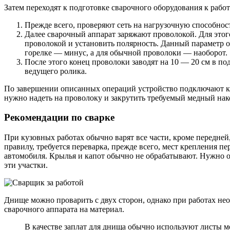
Затем переходят к подготовке сварочного оборудования к работ
Прежде всего, проверяют сеть на нагрузочную способнос
Далее сварочный аппарат заряжают проволокой. Для этог
проволокой и установить полярность. Данный параметр 
горелке — минус, а для обычной проволоки — наоборот.
После этого конец проволоки заводят на 10 — 20 см в 
ведущего ролика.
По завершении описанных операций устройство подключают к се
нужно надеть на проволоку и закрутить требуемый медный нако
Рекомендации по сварке
При кузовных работах обычно варят все части, кроме передней
правилу, требуется переварка, прежде всего, мест крепления п
автомобиля. Крылья и капот обычно не обрабатывают. Нужно о
эти участки.
Днище можно проварить с двух сторон, однако при работах не
сварочного аппарата на материал.
В качестве заплат для днища обычно используют листы ме