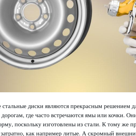
стальные диски являются прекрасным решением дл
дорогам, где часто встречаются ямы или кочки. Он
рму, поскольку изготовлены из стали. К тому же пр
к затратно, как например литые. А скромный внешн