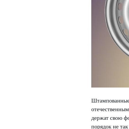
Штампованные 
отечественным 
держат свою фо
порядок не та