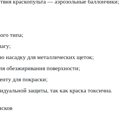
ствия краскопульта — аэрозольные баллончики;
ого типа;
агу;
ю насадку для металлических щеток;
для обезжиривания поверхности;
енту для покраски;
идуальной защиты, так как краска токсична.