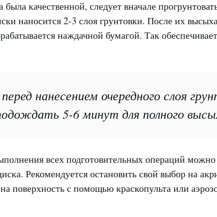
 была качественной, следует вначале прогрунтоват
ски наносится 2-3 слоя грунтовки. После их высых
рабатывается наждачной бумагой. Так обеспечивает
перед нанесением очередного слоя грун
одождать 5-6 минут для полного высы
выполнения всех подготовительных операций можно
ска. Рекомендуется остановить свой выбор на акр
 на поверхность с помощью краскопульта или аэро