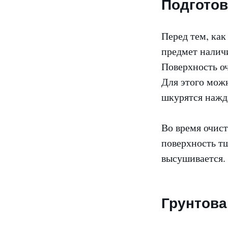
Подготов
Перед тем, как
предмет налич
Поверхность оч
Для этого мож
шкурятся нажд
Во время очист
поверхность т
высушивается.
Грунтова