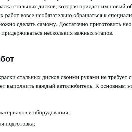
аска стальных дисков, которая придаст им новый о
х работ вовсе необязательно обращаться к специали
 можно сделать самому. Достаточно приготовить не
 придерживаться нескольких важных этапов.
бот
краски стальных дисков своими руками не требует 
жет выполнить каждый автолюбитель. К основным э
материалов и оборудования;
я подготовка;