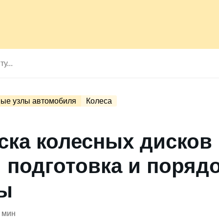
ые узлы автомобиля
Колеса
ска колесных дисков 
: подготовка и поряд
ы
 мин