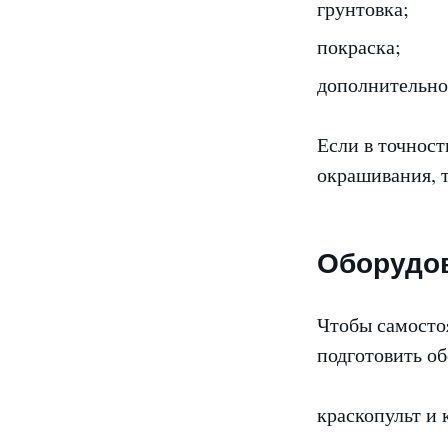
грунтовка;
покраска;
дополнительно
Если в точнос
окрашивания, т
Оборудо
Чтобы самосто
подготовить об
краскопульт и 