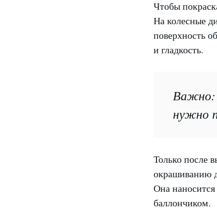
Чтобы покраска
На колесные ди
поверхность об
и гладкость.
Важно: 
нужно п
Только после 
окрашиванию ди
Она наносится
баллончиком.