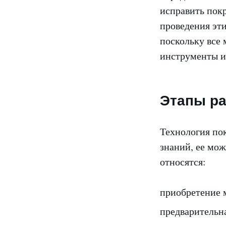
исправить покр
проведения эти
поскольку все
инструменты и
Этапы ра
Технология по
знаний, ее мо
относятся:
приобретение 
предварительна