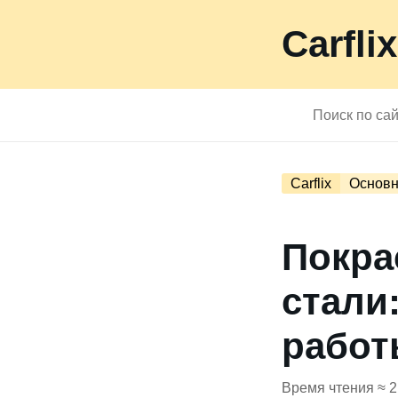
Carflix
Carflix
Основн
Покра
стали
работ
Время чтения ≈ 2