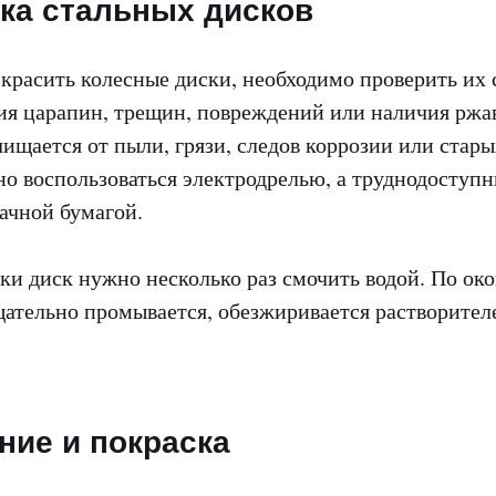
ка стальных дисков
 красить колесные диски, необходимо проверить их 
ия царапин, трещин, повреждений или наличия ржа
ищается от пыли, грязи, следов коррозии или стар
но воспользоваться электродрелью, а труднодоступ
ачной бумагой.
ки диск нужно несколько раз смочить водой. По ок
щательно промывается, обезжиривается растворител
ние и покраска