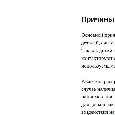
Причины 
Основной прич
деталей, счита
Так как диски 
контактируют 
используемыми 
Ржавчина распр
случае наличи
например, при
для дисков лак
воздействия на