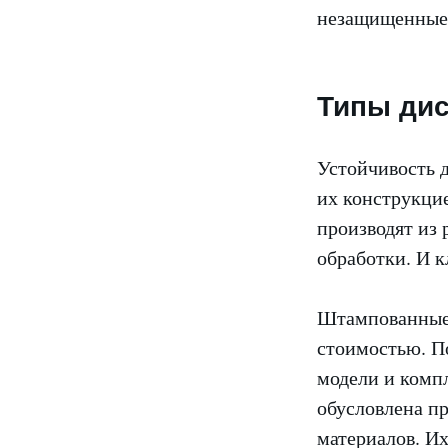
незащищенные 
Типы ди
Устойчивость д
их конструкцие
производят из
обработки. И 
Штампованные 
стоимостью. П
модели и комп
обусловлена п
материалов. Их