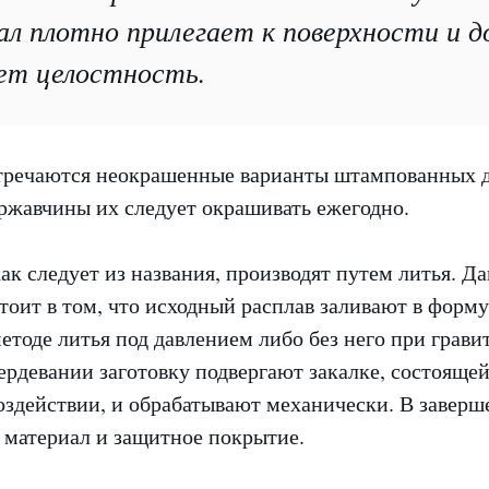
л плотно прилегает к поверхности и д
ет целостность.
стречаются неокрашенные варианты штампованных д
 ржавчины их следует окрашивать ежегодно.
ак следует из названия, производят путем литья. Д
тоит в том, что исходный расплав заливают в форм
етоде литья под давлением либо без него при грав
вердевании заготовку подвергают закалке, состоящей
оздействии, и обрабатывают механически. В заверш
 материал и защитное покрытие.