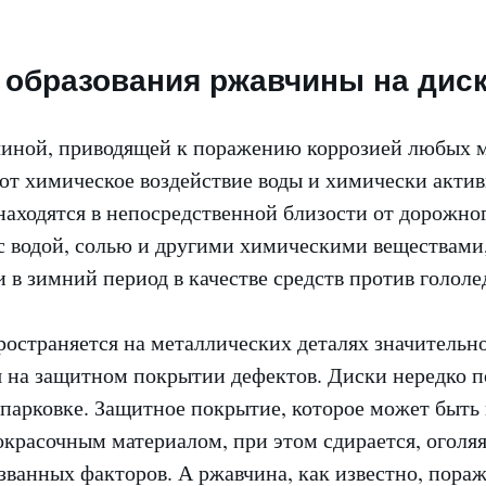
образования ржавчины на дис
иной, приводящей к поражению коррозией любых 
ют химическое воздействие воды и химически актив
находятся в непосредственной близости от дорожно
с водой, солью и другими химическими веществами
в зимний период в качестве средств против гололе
остраняется на металлических деталях значительно
я на защитном покрытии дефектов. Диски нередко 
 парковке. Защитное покрытие, которое может быть
окрасочным материалом, при этом сдирается, оголяя
званных факторов. А ржавчина, как известно, пора