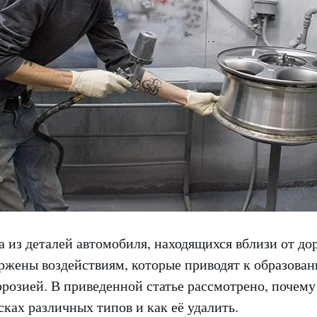
а из деталей автомобиля, находящихся вблизи от д
ержены воздействиям, которые приводят к образова
розией. В приведенной статье рассмотрено, почему
сках различных типов и как её удалить.