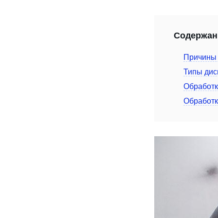
Содержан
Причины 
Типы дис
Обработк
Обработк