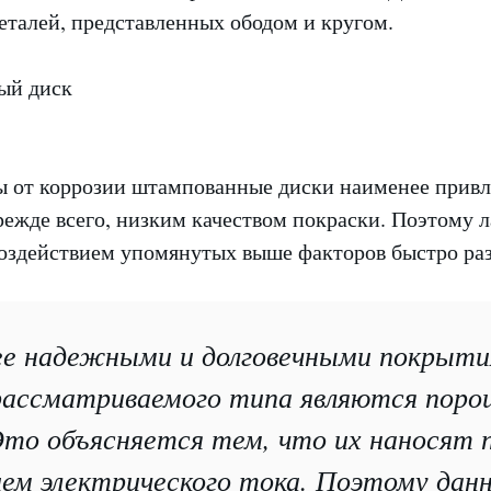
еталей, представленных ободом и кругом.
ы от коррозии штампованные диски наименее привл
режде всего, низким качеством покраски. Поэтому 
воздействием упомянутых выше факторов быстро ра
е надежными и долговечными покрыти
рассматриваемого типа являются поро
Это объясняется тем, что их наносят 
ем электрического тока. Поэтому дан