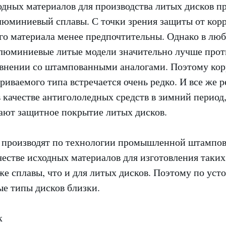
ходных материалов для производства литых дисков 
люминиевый сплавы. С точки зрения защиты от кор
го материала менее предпочтительны. Однако в люб
алюминиевые литые модели значительно лучше прот
авнении со штампованными аналогами. Поэтому кор
риваемого типа встречается очень редко. И все же р
качестве антигололедных средств в зимний период,
ают защитное покрытие литых дисков.
 производят по технологии промышленной штамповк
честве исходных материалов для изготовления таких
е сплавы, что и для литых дисков. Поэтому по уст
ые типы дисков близки.