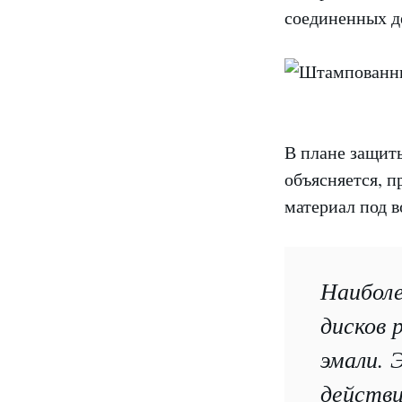
соединенных д
В плане защит
объясняется, п
материал под 
Наиболе
дисков 
эмали. 
действи