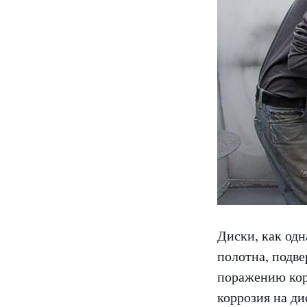
Диски, как одн
полотна, подв
поражению кор
коррозия на ди