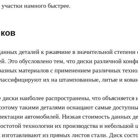
участки намного быстрее.
сков
анных деталей к ржавчине в значительной степени 
й. Это обусловлено тем, что диски различной кон
 разных материалов с применением различных техн
классифицируют их на штампованные, литые и кова
диски наиболее распространены, что объясняется 
оэтому такими деталями оснащают самые доступны
лектации автомобилей. Низкая стоимость данных д
ростотой технологии их производства и небольшой 
 изготавливают из прямых листов стали. Диск состо