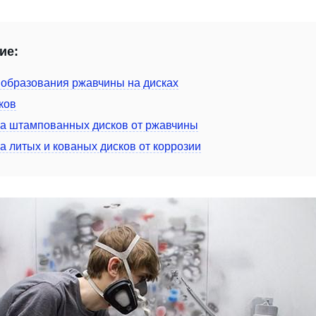
ие:
образования ржавчины на дисках
ков
а штампованных дисков от ржавчины
а литых и кованых дисков от коррозии